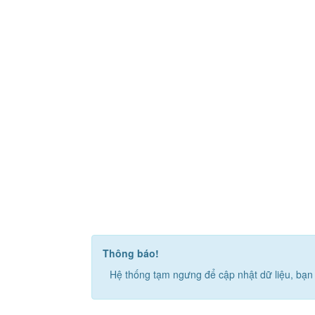
Thông báo!
Hệ thống tạm ngưng để cập nhật dữ liệu, bạn 