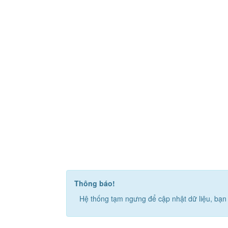
Thông báo!
Hệ thống tạm ngưng để cập nhật dữ liệu, bạn 