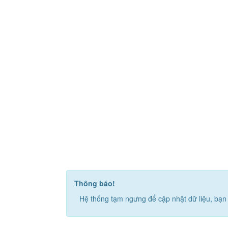
Thông báo!
Hệ thống tạm ngưng để cập nhật dữ liệu, bạn 