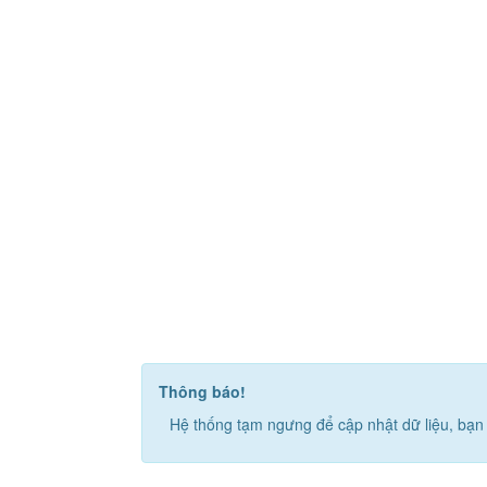
Thông báo!
Hệ thống tạm ngưng để cập nhật dữ liệu, bạn 