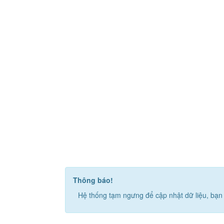
Thông báo!
Hệ thống tạm ngưng để cập nhật dữ liệu, bạn 