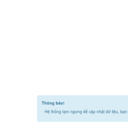
Thông báo!
Hệ thống tạm ngưng để cập nhật dữ liệu, bạn 