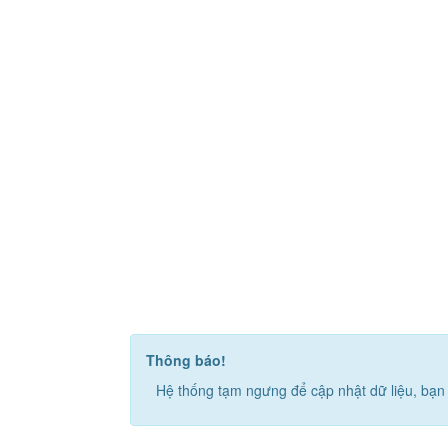
Thông báo!
Hệ thống tạm ngưng để cập nhật dữ liệu, bạn 