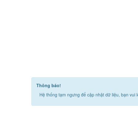
Thông báo!
Hệ thống tạm ngưng để cập nhật dữ liệu, bạn vui l