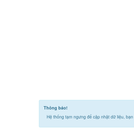
Thông báo!
Hệ thống tạm ngưng để cập nhật dữ liệu, bạn 