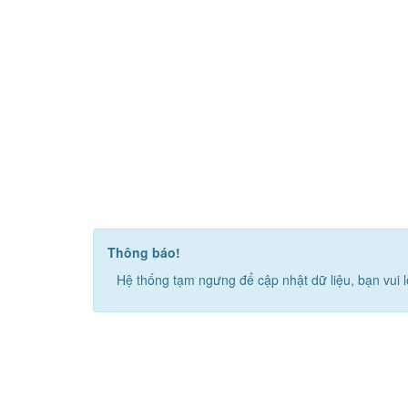
Thông báo!
Hệ thống tạm ngưng để cập nhật dữ liệu, bạn vui l