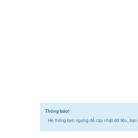
Thông báo!
Hệ thống tạm ngưng để cập nhật dữ liệu, bạn 