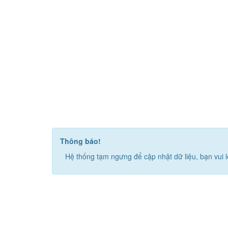
Thông báo!
Hệ thống tạm ngưng để cập nhật dữ liệu, bạn vui l