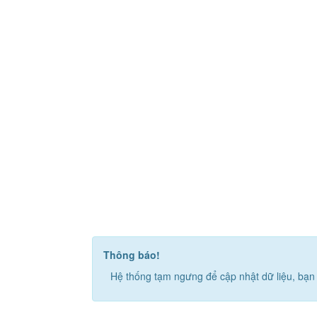
Thông báo!
Hệ thống tạm ngưng để cập nhật dữ liệu, bạn 