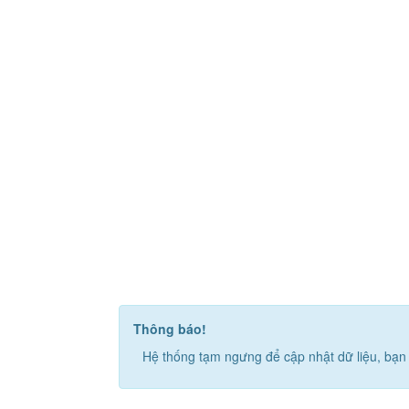
Thông báo!
Hệ thống tạm ngưng để cập nhật dữ liệu, bạn 