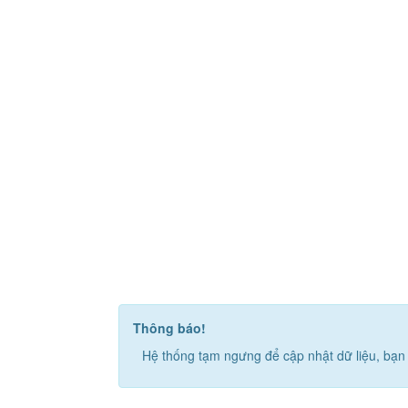
Thông báo!
Hệ thống tạm ngưng để cập nhật dữ liệu, bạn 