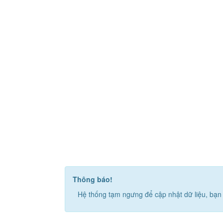
Thông báo!
Hệ thống tạm ngưng để cập nhật dữ liệu, bạn 