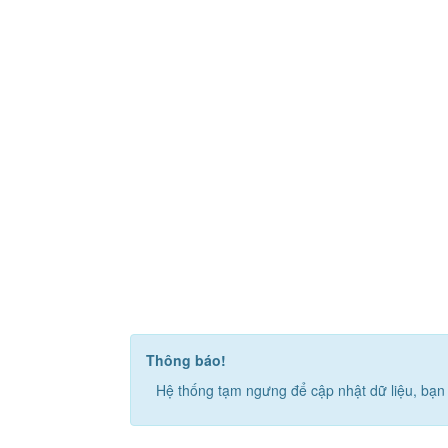
Thông báo!
Hệ thống tạm ngưng để cập nhật dữ liệu, bạn 