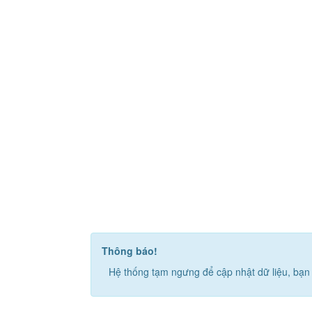
Thông báo!
Hệ thống tạm ngưng để cập nhật dữ liệu, bạn 