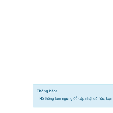
Thông báo!
Hệ thống tạm ngưng để cập nhật dữ liệu, bạn 