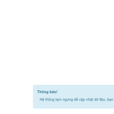
Thông báo!
Hệ thống tạm ngưng để cập nhật dữ liệu, bạn 