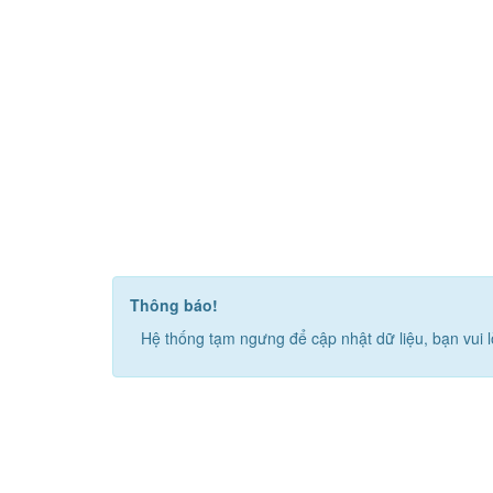
Thông báo!
Hệ thống tạm ngưng để cập nhật dữ liệu, bạn vui l