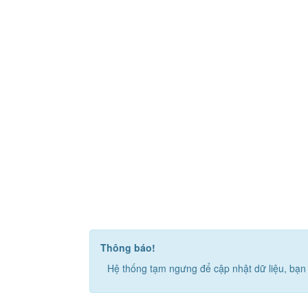
Thông báo!
Hệ thống tạm ngưng để cập nhật dữ liệu, bạn 