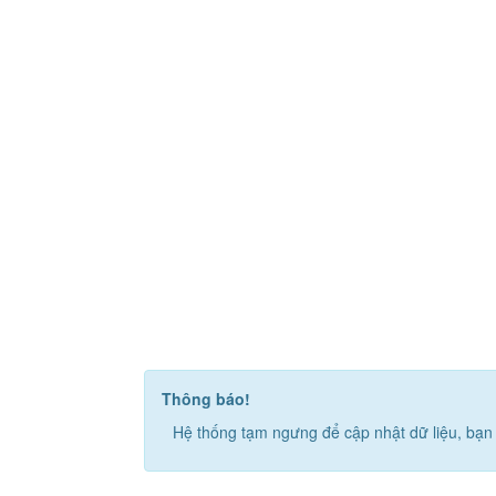
Thông báo!
Hệ thống tạm ngưng để cập nhật dữ liệu, bạn 