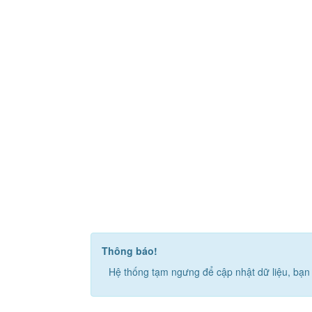
Thông báo!
Hệ thống tạm ngưng để cập nhật dữ liệu, bạn 