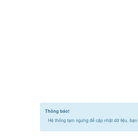
Thông báo!
Hệ thống tạm ngưng để cập nhật dữ liệu, bạn 