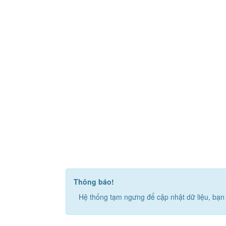
Thông báo!
Hệ thống tạm ngưng để cập nhật dữ liệu, bạn 