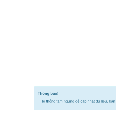
Thông báo!
Hệ thống tạm ngưng để cập nhật dữ liệu, bạn 