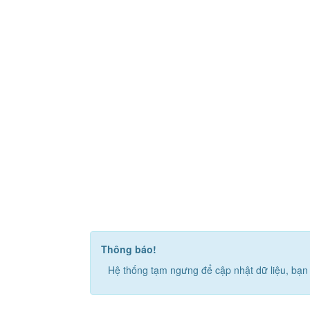
Thông báo!
Hệ thống tạm ngưng để cập nhật dữ liệu, bạn 