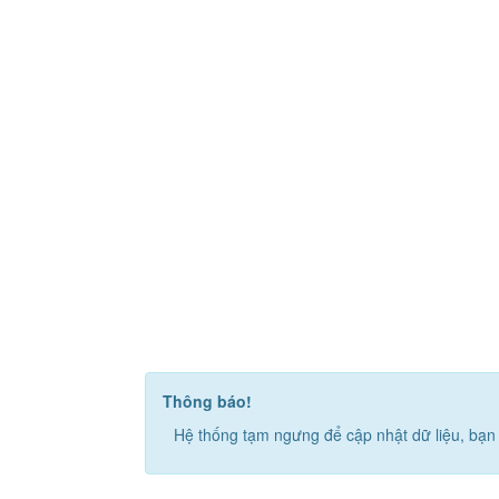
Thông báo!
Hệ thống tạm ngưng để cập nhật dữ liệu, bạn 