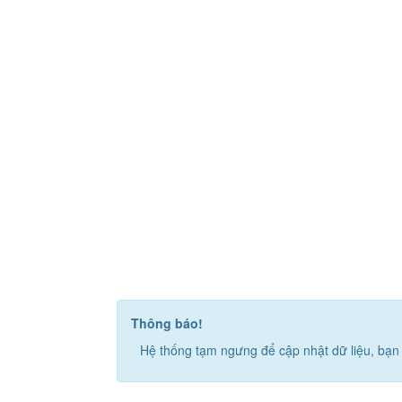
Thông báo!
Hệ thống tạm ngưng để cập nhật dữ liệu, bạn 