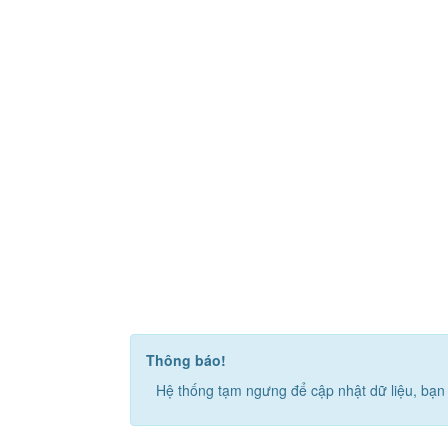
Thông báo!
Hệ thống tạm ngưng để cập nhật dữ liệu, bạn 