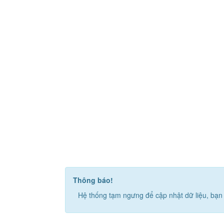
Thông báo!
Hệ thống tạm ngưng để cập nhật dữ liệu, bạn 