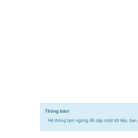
Thông báo!
Hệ thống tạm ngưng để cập nhật dữ liệu, bạn 