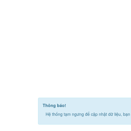
Thông báo!
Hệ thống tạm ngưng để cập nhật dữ liệu, bạn 