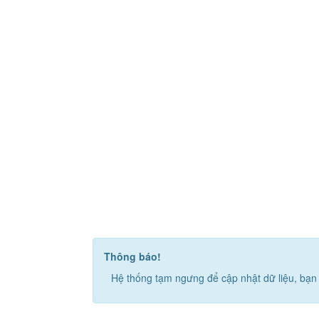
Thông báo!
Hệ thống tạm ngưng để cập nhật dữ liệu, bạn 