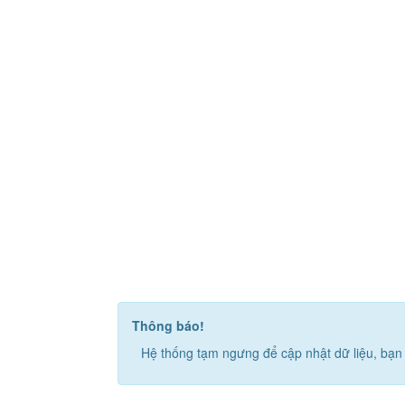
Thông báo!
Hệ thống tạm ngưng để cập nhật dữ liệu, bạn 