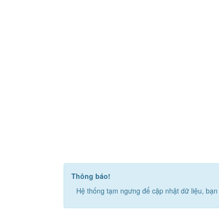
Thông báo!
Hệ thống tạm ngưng để cập nhật dữ liệu, bạn 