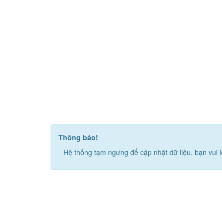
Thông báo!
Hệ thống tạm ngưng để cập nhật dữ liệu, bạn vui l