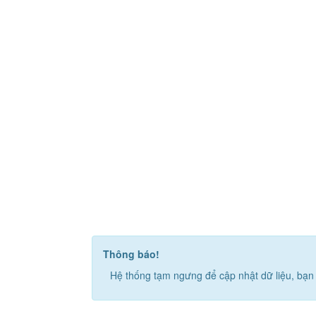
Thông báo!
Hệ thống tạm ngưng để cập nhật dữ liệu, bạn 