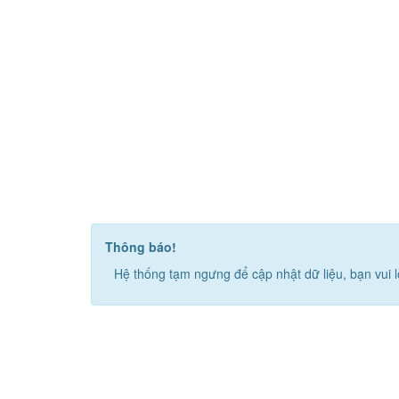
Thông báo!
Hệ thống tạm ngưng để cập nhật dữ liệu, bạn vui l