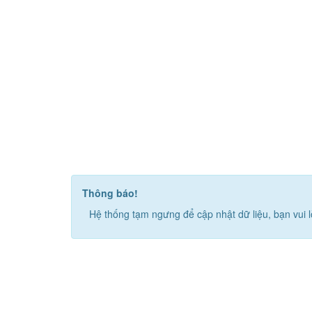
Thông báo!
Hệ thống tạm ngưng để cập nhật dữ liệu, bạn vui l