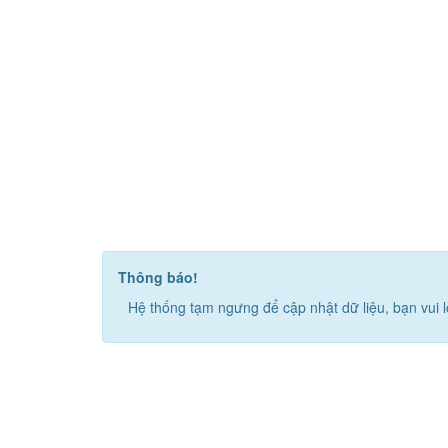
Thông báo!
Hệ thống tạm ngưng để cập nhật dữ liệu, bạn vui l