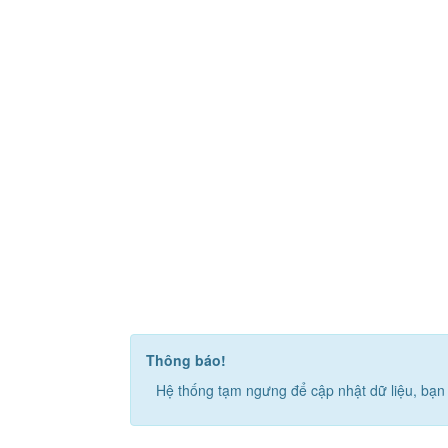
Thông báo!
Hệ thống tạm ngưng để cập nhật dữ liệu, bạn 