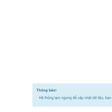
Thông báo!
Hệ thống tạm ngưng để cập nhật dữ liệu, bạn 