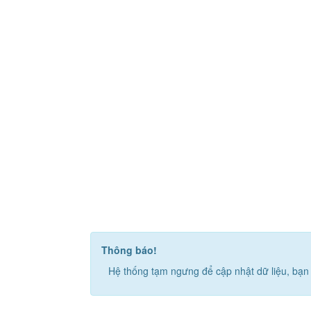
Thông báo!
Hệ thống tạm ngưng để cập nhật dữ liệu, bạn 