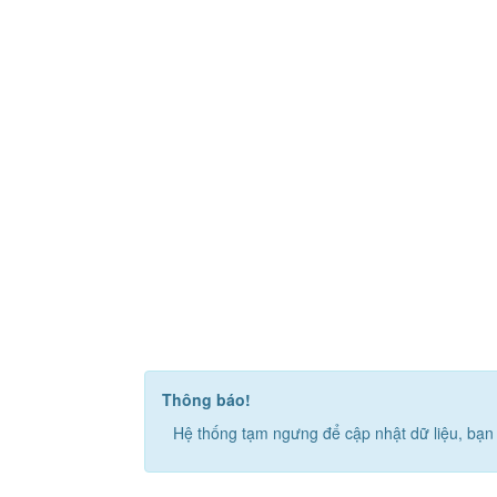
Thông báo!
Hệ thống tạm ngưng để cập nhật dữ liệu, bạn 