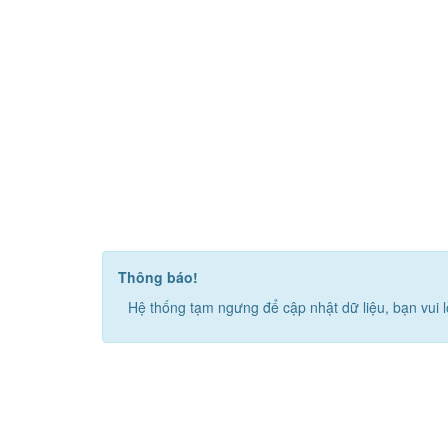
Thông báo!
Hệ thống tạm ngưng để cập nhật dữ liệu, bạn vui l