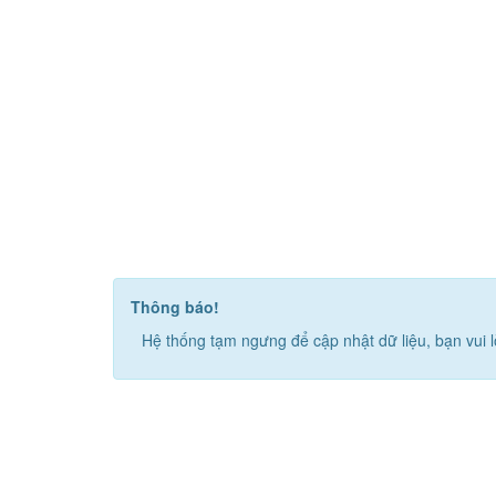
Thông báo!
Hệ thống tạm ngưng để cập nhật dữ liệu, bạn vui l