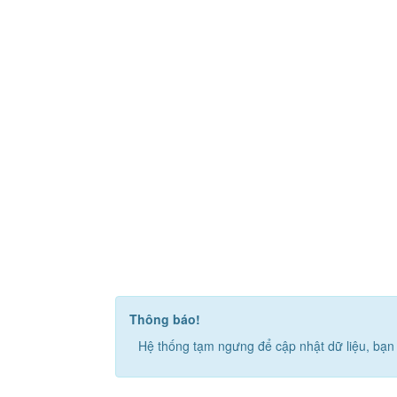
Thông báo!
Hệ thống tạm ngưng để cập nhật dữ liệu, bạn 