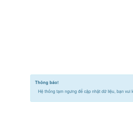
Thông báo!
Hệ thống tạm ngưng để cập nhật dữ liệu, bạn vui l